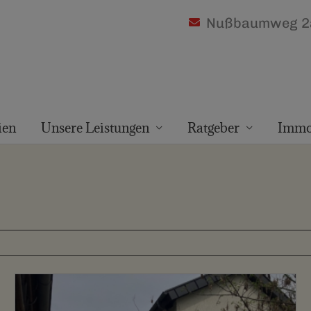
Nußbaumweg 2a
ien
Unsere Leistungen
Ratgeber
Immo