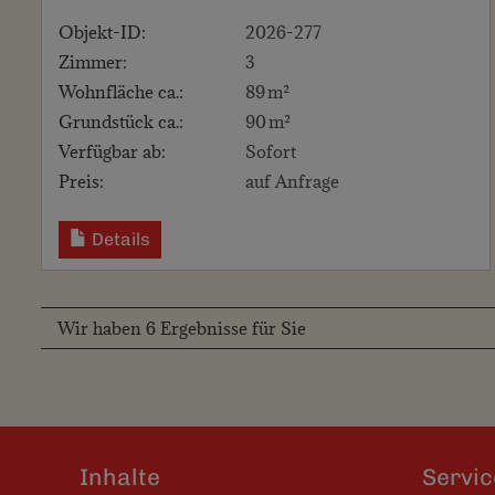
Objekt-ID:
2026-277
Zimmer:
3
Wohnfläche ca.:
89 m²
Grund­stück ca.:
90 m²
Verfügbar ab:
Sofort
Preis:
auf Anfrage
Details
Wir haben 6 Ergebnisse für Sie
Inhalte
Servic