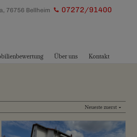
07272/91400
, 76756 Bellheim
bilienbewertung
Über uns
Kontakt
Neueste zuerst