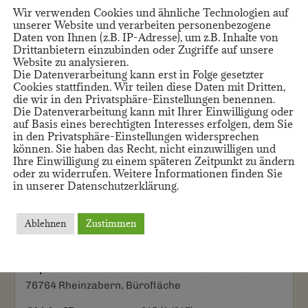
Wir verwenden Cookies und ähnliche Technologien auf
Details
unserer Website und verarbeiten personenbezogene
Daten von Ihnen (z.B. IP-Adresse), um z.B. Inhalte von
Drittanbietern einzubinden oder Zugriffe auf unsere
Website zu analysieren.
Die Datenverarbeitung kann erst in Folge gesetzter
Cookies stattfinden. Wir teilen diese Daten mit Dritten,
die wir in den Privatsphäre-Einstellungen benennen.
Die Datenverarbeitung kann mit Ihrer Einwilligung oder
auf Basis eines berechtigten Interesses erfolgen, dem Sie
in den Privatsphäre-Einstellungen widersprechen
können. Sie haben das Recht, nicht einzuwilligen und
Ihre Einwilligung zu einem späteren Zeitpunkt zu ändern
oder zu widerrufen. Weitere Informationen finden Sie
in unserer Datenschutzerklärung.
Ablehnen
Zustimmen
Repräsentative Büroflächen zu vermieten
76764 Rheinzabern, Bürofläche