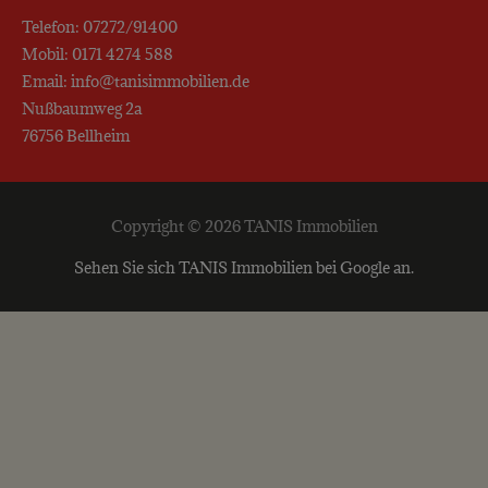
Telefon: 07272/91400
Mobil: 0171 4274 588
Email: info@tanisimmobilien.de
Nußbaumweg 2a
76756 Bellheim
Copyright © 2026 TANIS Immobilien
Sehen Sie sich TANIS Immobilien bei Google an.