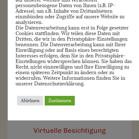
Gabriele Tanis, Kundenberaterin
personenbezogene Daten von Ihnen (z.B. IP-
Adresse), um z.B. Inhalte von Drittanbietern
einzubinden oder Zugriffe auf unsere Website zu
analysieren.
Die Datenverarbeitung kann erst in Folge gesetzter
Cookies stattfinden. Wir teilen diese Daten mit
Dritten, die wir in den Privatsphäre-Einstellungen
benennen. Die Datenverarbeitung kann mit Ihrer
Einwilligung oder auf Basis eines berechtigten
Interesses erfolgen, dem Sie in den Privatsphäre-
Einstellungen widersprechen können. Sie haben das
Recht, nicht einzuwilligen und Ihre Einwilligung zu
einem späteren Zeitpunkt zu ändern oder zu
widerrufen. Weitere Informationen finden Sie in
unserer Datenschutzerklärung.
Wir entfalten das volle Potential
Ablehnen
Zustimmen
Ihrer Immobilie
Virtuelle Besichtigung