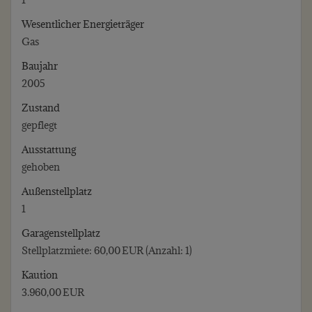
Wesentlicher Energieträger
Gas
Baujahr
2005
Zustand
gepflegt
Ausstattung
gehoben
Außen­stellplatz
1
Garagen­stellplatz
Stellplatzmiete: 60,00 EUR (Anzahl: 1)
Kaution
3.960,00 EUR