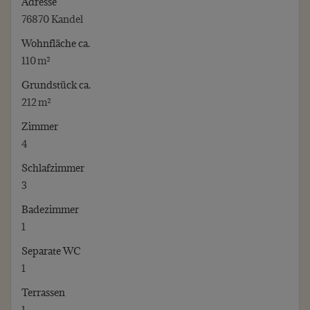
Adresse
76870 Kandel
Wohnfläche ca.
110 m²
Grund­stück ca.
212 m²
Zimmer
4
Schlafzimmer
3
Badezimmer
1
Separate WC
1
Terrassen
1