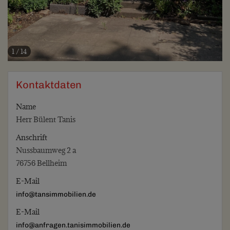
1
/
14
Kontaktdaten
Name
Herr Bülent Tanis
Anschrift
Nussbaumweg 2 a
76756 Bellheim
E-Mail
info@tansimmobilien.de
E-Mail
info@anfragen.tanisimmobilien.de