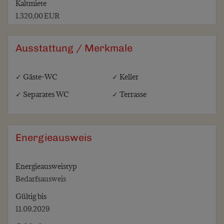
Kaltmiete
1.320,00 EUR
Ausstattung / Merkmale
✓ Gäste-WC
✓ Keller
✓ Separates WC
✓ Terrasse
Energieausweis
Energieausweistyp
Bedarfs­ausweis
Gültig bis
11.09.2029