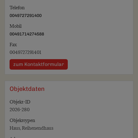
Telefon
0049727291400
Mobil
00491714274588
Fax
0049727291401
zum Kontaktformular
Objektdaten
Objekt-ID
2026-280
Objekttypen
Haus, Reihenendhaus