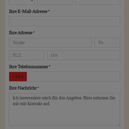
Ihre E-Mail-Adresse *
Ihre Adresse *
Ihre Telefonnummer *
+49
▾
Ihre Nachricht *