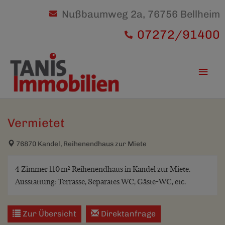
Nußbaumweg 2a, 76756 Bellheim
07272/91400
Hau
Vermietet
76870 Kandel, Reihenendhaus zur Miete
4 Zimmer 110 m² Reihenendhaus in Kandel zur Miete.
Ausstattung: Terrasse, Separates WC, Gäste-WC, etc.
Zur Übersicht
Direktanfrage