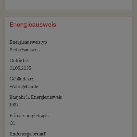
Energieausweis
Energieausweistyp
Bedarfs­ausweis
Gültig bis
01.05.2035
Gebäudeart
Wohngebäude
Baujahr lt. Energieausweis
1967
Primärenergieträger
Öl
Endenergie­bedarf