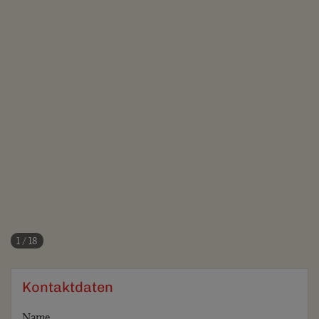
1
/
18
Kontaktdaten
Name