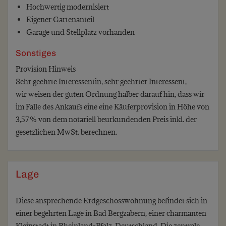
Hochwertig modernisiert
Eigener Gartenanteil
Garage und Stellplatz vorhanden
Sonstiges
Provision Hinweis
Sehr geehrte Interessentin, sehr geehrter Interessent,
wir weisen der guten Ordnung halber darauf hin, dass wir
im Falle des Ankaufs eine eine Käuferprovision in Höhe von
3,57 % von dem notariell beurkundenden Preis inkl. der
gesetzlichen MwSt. berechnen.
Lage
Diese ansprechende Erdgeschosswohnung befindet sich in
einer begehrten Lage in Bad Bergzabern, einer charmanten
Kleinstadt in Rheinland-Pfalz, Deutschland. Die zentrale