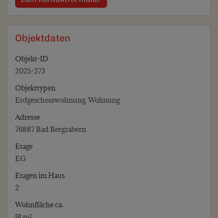
Objektdaten
Objekt-ID
2025-273
Objekttypen
Erdgeschosswohnung, Wohnung
Adresse
76887 Bad Bergzabern
Etage
EG
Etagen im Haus
2
Wohnfläche ca.
91 m²