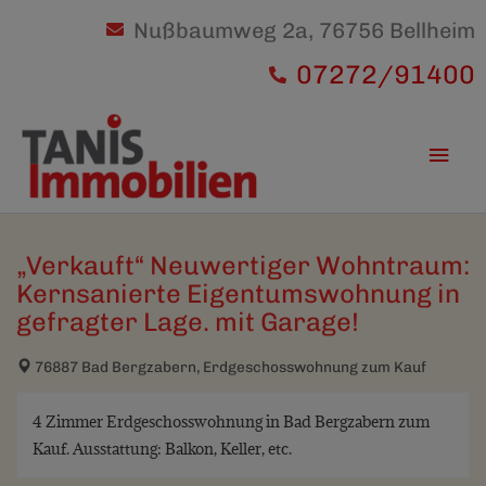
Nußbaumweg 2a, 76756 Bellheim
07272/91400
Hau
„Verkauft“ Neuwertiger Wohntraum:
Kernsanierte Eigentumswohnung in
gefragter Lage. mit Garage!
76887 Bad Bergzabern, Erdgeschosswohnung zum Kauf
4 Zimmer Erdgeschosswohnung in Bad Bergzabern zum
Kauf. Ausstattung: Balkon, Keller, etc.