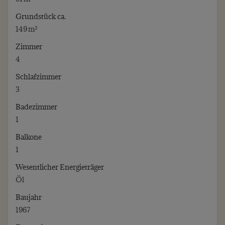
Grund­stück ca.
149 m²
Zimmer
4
Schlafzimmer
3
Badezimmer
1
Balkone
1
Wesentlicher Energieträger
Öl
Baujahr
1967