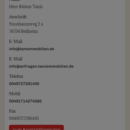
Herr Bülent Tanis
Anschrift
Nussbaumweg 2 a
76756 Bellheim
E-Mail
info@tansimmobilien.de
E-Mail
info@anfragen.tanisimmobilien.de
Telefon
0049727291400
Mobil
00491714274588
Fax
0049727291401
zum Kontaktformular