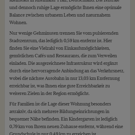
und dennoch ruhige Lage ermöglicht Ihnen eine optimale
Balance zwischen urbanem Leben und naturnahem
Wohnen.
Nur wenige Gehminuten trennen Sie vom pulsierenden
Stadtzentrum, das lediglich 0,59 km entfernt ist. Hier
finden Sie eine Vielzahl von Einkaufsmöglichkeiten,
gemütlichen Cafés und Restaurants, die zum Verweilen
einladen. Die ausgezeichnete Infrastruktur wird ergänzt
durch eine hervorragende Anbindung an das Verkehrsnetz,
wobei die nächste Autobahn in nur 13,03 km Entfernung
erreichbar ist, was Ihnen eine gute Erreichbarkeit zu
weiteren Zielen in der Region ermöglicht.
Für Familien ist die Lage dieser Wohnung besonders
attraktiv, da sich mehrere Bildungseinrichtungen in
bequemer Nähe befinden. Ein Kindergarten ist lediglich
0,79 km von Ihrem neuen Zuhause entfernt, während eine
Grundschule in nur 0,49 km zu erreichen ist.