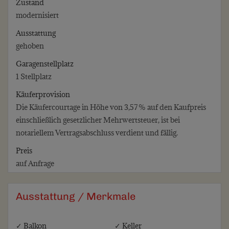
Zustand
modernisiert
Ausstattung
gehoben
Garagen­stellplatz
1 Stellplatz
Käufer­provision
Die Käufercourtage in Höhe von 3,57 % auf den Kaufpreis
einschließlich gesetzlicher Mehrwertsteuer, ist bei
notariellem Vertragsabschluss verdient und fällig.
Preis
auf Anfrage
Ausstattung / Merkmale
✓ Balkon
✓ Keller