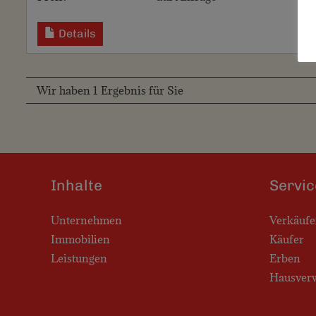
Details
Wir haben 1 Ergebnis für Sie
Inhalte
Servic
Unternehmen
Verkäufe
Immobilien
Käufer
Leistungen
Erben
Hausver