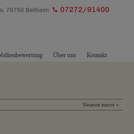
07272/91400
, 76756 Bellheim
bilienbewertung
Über uns
Kontakt
Neueste zuerst