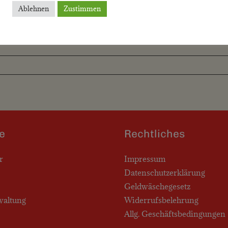
Ablehnen
Zustimmen
e
Rechtliches
r
Impressum
Datenschutzerklärung
Geldwäschegesetz
waltung
Widerrufsbelehrung
Allg. Geschäftsbedingungen