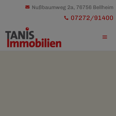
Nußbaumweg 2a, 76756 Bellheim
07272/91400
Hau